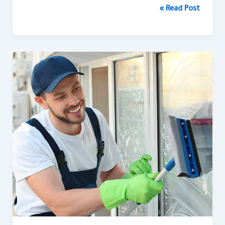
Read Post »
شركة
تنظيف
بجازان