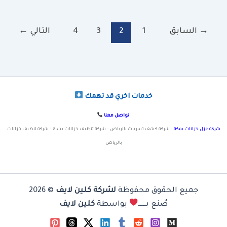
→
السابق
1
2
3
4
التالي
←
خدمات اخري قد تهمك
تواصل معنا
شركة عزل خزانات بمكة
– شركة كشف تسربات بالرياض – شركة تنظيف خزانات بجدة – شركة تنظيف خزانات
بالرياض
جميع الحقوق محفوظة
لشركة كلين لايف
© 2026
صُنع بـــــ
بواسطة
كلين لايف