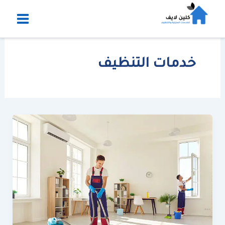
خطي
لى
لمحتوى
خدمات التنظيف
شركة
تنظيف
بالقصيم
0530882094
اتصل
بنا
الآن