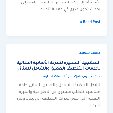
ومُقسَّمًا إلى خمسة محاور أساسية، يهدف إلى
إحداث تحول جذري في عملية تنظيف
Read Post »
المنهجية
خدمات التنظيف
المتميزة
المنهجية المتميزة لشركة الألمانية المثالية
لشركة
لخدمات التنظيف العميق والشامل للمنازل
الألمانية
محمد دسوقي
/
اترك تعليقاً
/
خدمات التنظيف
المثالية
يُشكل التنظيف الشامل والعميق للمنازل حاجة
لخدمات
أساسية تتطلب مستوى من الاحترافية والخبرة
التنظيف
التقنية التي تفوق قدرات التنظيف الروتيني. وتبرز
العميق
شركة
والشامل