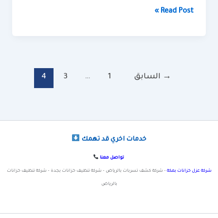
للمنازل
Read Post »
→
السابق
1
…
3
4
خدمات اخري قد تهمك
تواصل معنا
شركة عزل خزانات بمكة
– شركة كشف تسربات بالرياض – شركة تنظيف خزانات بجدة – شركة تنظيف خزانات
بالرياض