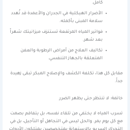
كامل.
الأضرار الهيكلية في الجدران والأعمدة قد تُهدد
سلامة المبنى بأكمله.
فواتير المياه المرتفعة تستنزف ميزانيتك شهراً
بعد شهر.
تكاليف العلاج من أمراض الرطوبة والعفن
المتعلقة بالجهاز التنفسي.
مقابل كل هذا، تكلفة الكشف والإصلاح المبكر تبقى زهيدة
جداً.
خاتمة: لا تنتظر حتى يظهر الضرر
تسرب المياه لا يختفي من تلقاء نفسه، بل يتفاقم بصمت
مع كل يوم يمر. والحل ليس في التجاهل أو التأجيل، بل في
التحرك السريع بالاستعانة بمتخصصين يمتلكون الأدوات