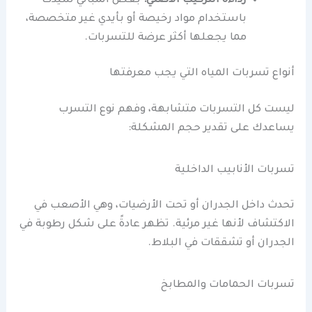
رداءة التركيب الأصلي:
بعض المباني شيِّدت
باستخدام مواد رخيصة أو بأيدي غير متخصصة،
مما يجعلها أكثر عرضة للتسربات.
أنواع تسربات المياه التي يجب معرفتها
ليست كل التسربات متشابهة، وفهم نوع التسرب
يساعدك على تقدير حجم المشكلة:
تسربات الأنابيب الداخلية
تحدث داخل الجدران أو تحت الأرضيات، وهي الأصعب في
الاكتشاف لأنها غير مرئية. تظهر عادةً على شكل رطوبة في
الجدران أو تشققات في البلاط.
تسربات الحمامات والمطابخ