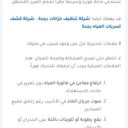
تستدعي تدخلاً فورياً وسريعاً نظراً لحجم الضرر المحتمل.
قد يهمك ايضا:
شركة تنظيف خزانات بجدة
–
شركة كشف
تسربات المياه بجدة
8 علامات تحذيرية تدل على وجود تسرب في منزلك
لا تنتظر حتى تصبح المشكلة واضحة للعيان. هذه
العلامات المبكرة يجب أن تدفعك للتحرك فوراً:
ارتفاع مفاجئ في فاتورة المياه
دون تغيير في
عادات الاستهلاك.
صوت جريان الماء
في الأنابيب رغم إغلاق جميع
الصنابير.
بقع رطوبة أو تلوينات داكنة
على الجدران أو
الأسقف.