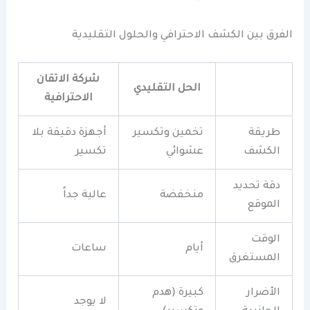
الفرق بين الكشف الاحترافي والحلول التقليدية
شركة الاتقان
الحل التقليدي
الاحترافية
طريقة
تخمين وتكسير
أجهزة دقيقة بلا
الكشف
عشوائي
تكسير
دقة تحديد
منخفضة
عالية جداً
الموقع
الوقت
أيام
ساعات
المستغرق
الأضرار
كبيرة (هدم
لا يوجد