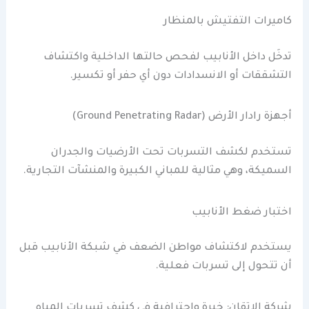
كاميرات التفتيش بالمنظار
تدخَل داخل الأنابيب لفحص حالتها الداخلية واكتشاف
التشققات أو الانسدادات دون أي حفر أو تكسير.
أجهزة رادار الأرض (Ground Penetrating Radar)
تستخدم لكشف التسربات تحت الأرضيات والجدران
السميكة، وهي مثالية للمباني الكبيرة والمنشآت التجارية.
اختبار ضغط الأنابيب
يستخدم لاكتشاف مواطن الضعف في شبكة الأنابيب قبل
أن تتحول إلى تسربات فعلية.
شركة الاتقان: خبرة واحترافية في كشف تسربات المياه