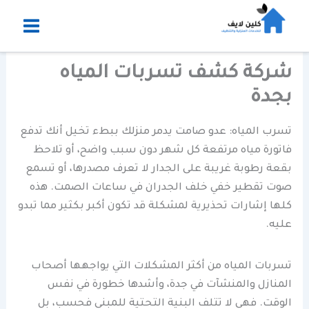
خطي
لى
لمحتوى
شركة كشف تسربات المياه
بجدة
تسرب المياه: عدو صامت يدمر منزلك ببطء تخيل أنك تدفع
فاتورة مياه مرتفعة كل شهر دون سبب واضح، أو تلاحظ
بقعة رطوبة غريبة على الجدار لا تعرف مصدرها، أو تسمع
صوت تقطير خفي خلف الجدران في ساعات الصمت. هذه
كلها إشارات تحذيرية لمشكلة قد تكون أكبر بكثير مما تبدو
عليه.
تسربات المياه من أكثر المشكلات التي يواجهها أصحاب
المنازل والمنشآت في جدة، وأشدها خطورة في نفس
الوقت. فهي لا تتلف البنية التحتية للمبنى فحسب، بل