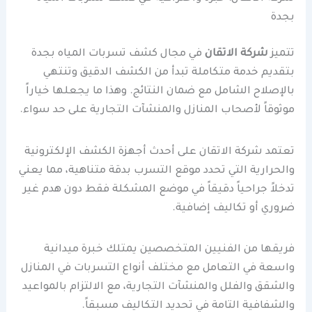
بجدة
تتميز
شركة الاتقان
في مجال كشف تسربات المياه بجدة
بتقديم خدمة متكاملة تبدأ من الكشف الدقيق وتنتهي
بالإصلاح الشامل مع ضمان النتائج. وهذا ما يجعلها خياراً
موثوقاً لأصحاب المنازل والمنشآت التجارية على حد سواء.
تعتمد شركة الاتقان على أحدث أجهزة الكشف الإلكترونية
والحرارية التي تحدد موقع التسرب بدقة متناهية، مما يعني
تدخلاً جراحياً دقيقاً في موضع المشكلة فقط دون هدم غير
ضروري أو تكاليف إضافية.
فريقها من الفنيين المتخصصين يمتلك خبرة ميدانية
واسعة في التعامل مع مختلف أنواع التسربات في المنازل
والشقق والفلل والمنشآت التجارية، مع الالتزام بالمواعيد
والشفافية التامة في تحديد التكاليف مسبقاً.