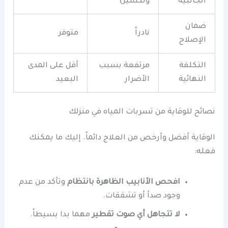
الجانبية
وتكسير)
ضمان
نادراً
متوفر
الإصلاح
التكلفة
مرتفعة بسبب
أقل على المدى
النهائية
الأضرار
البعيد
نصائح للوقاية من تسربات المياه في منزلك
الوقاية أفضل وأرخص من العلاج دائماً. إليك ما يمكنك
فعله:
افحص الأنابيب الظاهرة بانتظام
وتأكد من عدم
وجود صدأ أو تشققات.
لا تتجاهل أي صوت تقطير
مهما بدا بسيطاً.